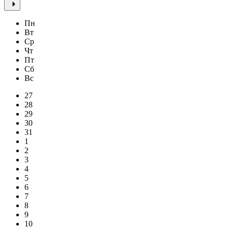
Пн
Вт
Ср
Чт
Пт
Сб
Вс
27
28
29
30
31
1
2
3
4
5
6
7
8
9
10