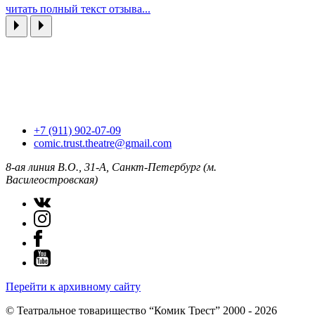
читать полный текст отзыва...
+7 (911) 902-07-09
comic.trust.theatre@gmail.com
8-ая линия В.О., 31-А, Санкт-Петербург (м.
Василеостровская)
Перейти к архивному сайту
© Театральное товарищество “Комик Трест” 2000 - 2026