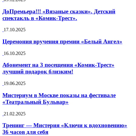
ДоПремьера!!! «Вязаные сказки». Детский
спектакль в «Комик-Трест».
17.10.2025
Церемония вручения премии «Белый Ангел»
16.10.2025
Абонемент на 3 посещения «Комик-Трест»
лучший подарок близким!
19.06.2025
Мистериум в Москве показы на фестивале
«Театральный Бульвар»
21.02.2025
Тренинг — Мистерия «Ключи к вдохновению»
36 часов для себя