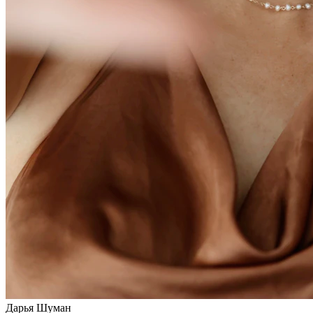
Дарья Шуман