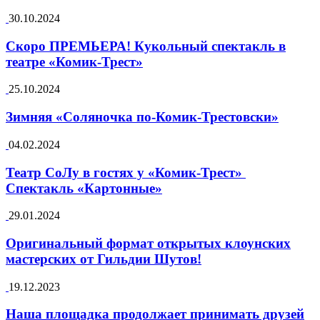
30.10.2024
Скоро ПРЕМЬЕРА! Кукольный спектакль в
театре «Комик-Трест»
25.10.2024
Зимняя «Соляночка по-Комик-Трестовски»
04.02.2024
Театр СоЛу в гостях у «Комик-Трест»
Спектакль «Картонные»
29.01.2024
Оригинальный формат открытых клоунских
мастерских от Гильдии Шутов!
19.12.2023
Наша площадка продолжает принимать друзей