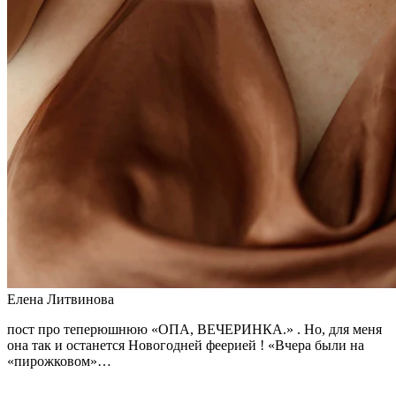
Елена Литвинова
пост про теперюшнюю «ОПА, ВЕЧЕРИНКА.» . Но, для меня
она так и останется Новогодней феерией ! «Вчера были на
«пирожковом»…