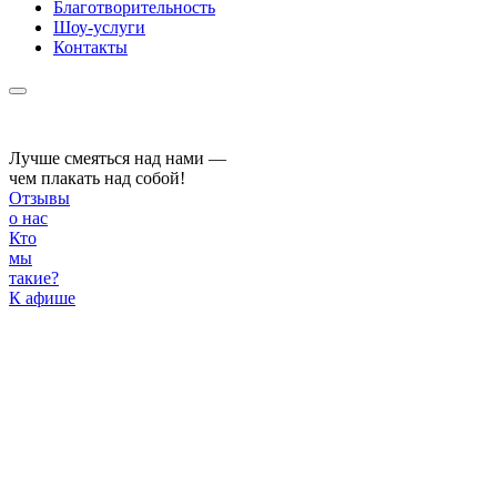
Благотворительность
Шоу-услуги
Контакты
Лучше смеяться над нами —
чем плакать над собой!
Отзывы
о нас
Кто
мы
такие?
К афише