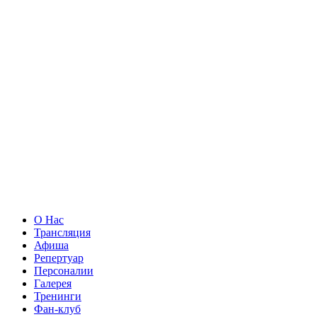
О Нас
Трансляция
Афиша
Репертуар
Персоналии
Галерея
Тренинги
Фан-клуб