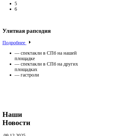
5
6
Улитная рапсодия
Подробнее
— спектакли в СПб на нашей
площадке
— спектакли в СПб на других
площадках
— гастроли
Наши
Новости
09.12.2025